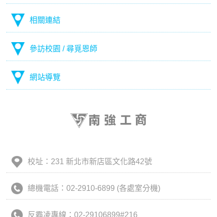
相關連結
參訪校園 / 尋覓恩師
網站導覽
校址：231 新北市新店區文化路42號
總機電話：02-2910-6899 (各處室分機)
反霸凌專線：02-29106899#216