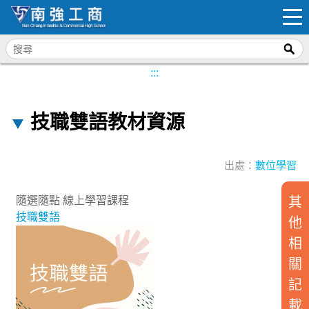
:::
技職雙語教材資源
出處：
數位學習
隨選隨點 線上學習課程
其
技職雙語
他
相
關
記
載