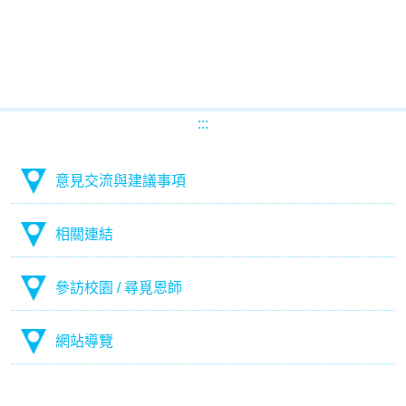
:::
意見交流與建議事項
相關連結
參訪校園 / 尋覓恩師
網站導覽