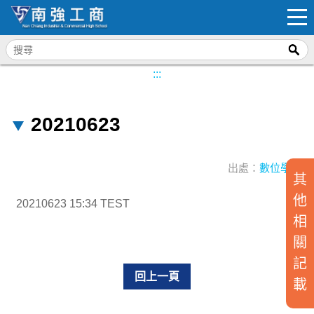
:::
20210623
出處：
數位學習
其
他
20210623 15:34 TEST
相
關
記
回上一頁
載