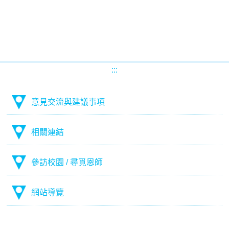
:::
意見交流與建議事項
相關連結
參訪校園 / 尋覓恩師
網站導覽