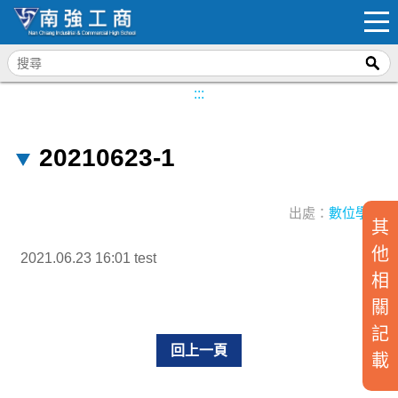
:::
20210623-1
出處：
數位學習
其
他
2021.06.23 16:01 test
相
關
記
回上一頁
載