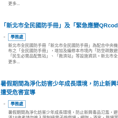
更多...
「新北市全民國防手冊」及「緊急應變QRcod
⚬
學務處
新北市全民國防手冊「新北市全民國防手冊」為配合中央機
布之「全民國防手冊」，增加及編修本市境內「防空疏散避
「民生必需品配售站」、「救濟站」等設施資訊。新北市全
更多...
暑假期間為淨化妨害少年成長環境，防止新興
遭受危害宣導
⚬
學務處
暑假期間為淨化妨害少年成長環境，防止新興毒品氾濫，避
滿18歲者請勿進入限制級電子遊戲場、網咖、酒家、舞場等