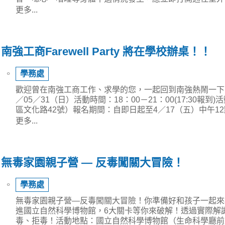
更多...
南強工商Farewell Party 將在學校辦桌！！
⚬
學務處
歡迎曾在南強工商工作、求學的您，一起回到南強熱鬧一下! 
／05／31（日）活動時間：18：00－21：00(17:30報
區文化路42號）報名期間：自即日起至4／17（五）中午1
更多...
無毒家園親子營 — 反毒闖關大冒險！
⚬
學務處
無毒家園親子營—反毒闖關大冒險！你準備好和孩子一起來
進國立自然科學博物館，6大關卡等你來破解！透過實際解
毒、拒毒！活動地點：國立自然科學博物館（生命科學廳前