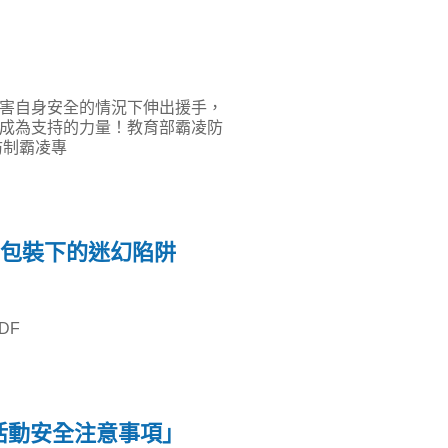
害自身安全的情況下伸出援手，
成為支持的力量！教育部霸凌防
防制霸凌專
麗包裝下的迷幻陷阱
DF
活動安全注意事項」