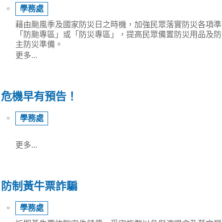
⚬
學務處
藉由颱風季及國家防災日之時機，加強民眾落實防災各項準
「防颱專區」或「防災專區」，提高民眾備置防災用品及防
主防災準備。
更多...
危機早有預告！
⚬
學務處
更多...
防制黃牛票詐騙
⚬
學務處