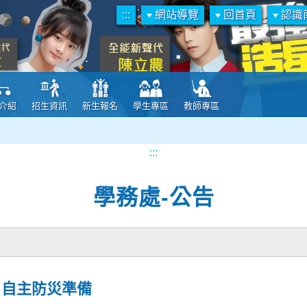
:::
網站導覽
回首頁
認識
介紹
招生資訊
新生報名
學生專區
教師專區
:::
學務處-公告
自主防災準備