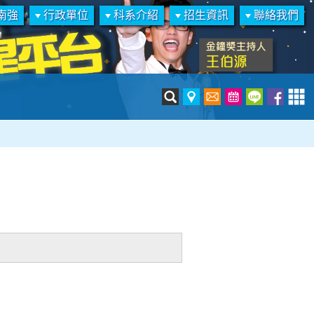
南強
行政單位
科系介紹
招生資訊
聯絡我們