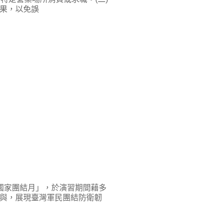
果，以免誤
國家團結月」，於演習期間藉多
與，展現臺灣軍民團結防衛韌