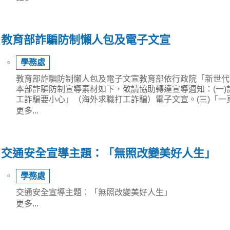
教育部詐騙防制懶人包及電子文宣
⚬
學務處
教育部詐騙防制懶人包及電子文宣教育部依行政院「新世代
本部詐騙防制宣導素材如下，敬請協助轉達宣導週知：(一)
工詐騙要小心」（海外求職打工詐騙）電子文宣。(三)「一
更多...
交通安全宣導主題：「無照改變美好人生」
⚬
學務處
交通安全宣導主題：「無照改變美好人生」
更多...