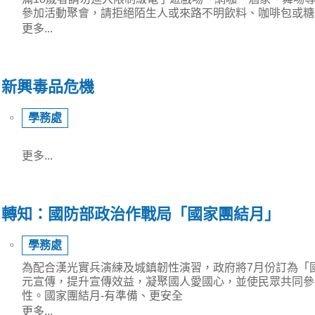
參加活動聚會，請拒絕陌生人或來路不明飲料、咖啡包或糖
更多...
新興毒品危機
⚬
學務處
更多...
轉知：國防部政治作戰局「國家團結月」
⚬
學務處
為配合漢光實兵演練及城鎮韌性演習，政府將7月份訂為「
元宣傳，提升宣傳效益，凝聚國人愛國心，並使民眾共同參
性。國家團結月-有準備、更安全
更多...