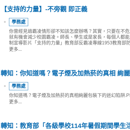
【支持的力量】-不旁觀 即正義
⚬
學務處
你曾經見過霸凌情形卻不知該怎麼辦嗎？其實，只要在不危
就有機會減少校園霸凌。師長、學生或是家長，每個人都能
制宣導影片「支持的力量」教育部反霸凌專線1953教育部
更多...
轉知：你知道嗎？電子煙及加熱菸的真相 絢
⚬
學務處
你知道嗎？電子煙及加熱菸的真相絢麗包裝下的迷幻陷阱.P
更多...
轉知：教育部「各級學校114年暑假期間學生