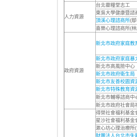
台北靈糧堂志工
東吳大學健康暨諮商
人力資源
頂溪心理諮商所
(
喜樂心理諮商所(林
新北市政府家庭教
新北市政府家庭暴
新北市高風險中心
政府資源
新北市政府衛生局
新北市友善校園資
新北市特殊教育資
新北市輔導諮商中
新北市政府社會局
得榮社會福利基金
星沙社會福利基金
漱心坊心理治療所(
財團法人台北市失