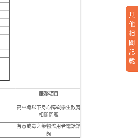
其
他
相
關
記
載
服務項目
高中職以下身心障礙學生教育
相關問題
有意戒毒之藥物濫用者電話諮
詢