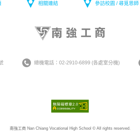
項
相關連結
參訪校園 / 尋覓恩師
號
總機電話：02-2910-6899 (各處室分機)
南強工商 Nan Chiang Vocational High School © All rights reserved.