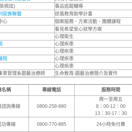
吳佩炫)
毒品追蹤輔導
利促進聯盟
逆風教育助學計畫
中心
個案服務、方案活動、團體課程
看見希望安心就學方案
心理衛生
院
心理疾患
心理疾患
醫院
心理疾患
心理疾患
事業管理系園藝治療師
生命教育-園藝治療簡介及實作
線名稱
專線電話
服務時間
周一至周五
費諮詢專線
0800-258-880
8：00-12：00
13：30-17：30
成功專線
0800-770-885
24小時免付費