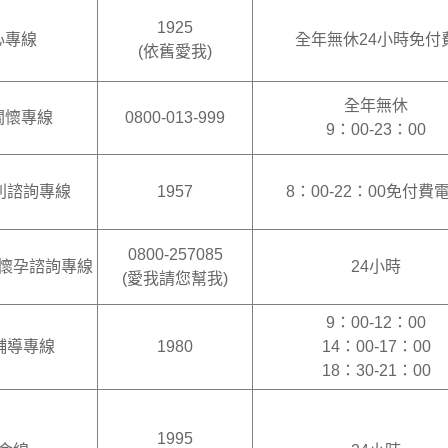
1925
心專線
全年無休24小時免付
(依舊愛我)
全年無休
關懷專線
0800-013-999
9：00-23：00
福利諮詢專線
1957
8：00-22：00免付費
0800-257085
懷孕諮詢專線
24小時
(愛我請您幫我)
9：00-12：00
0輔導專線
1980
14：00-17：00
18：30-21：00
1995