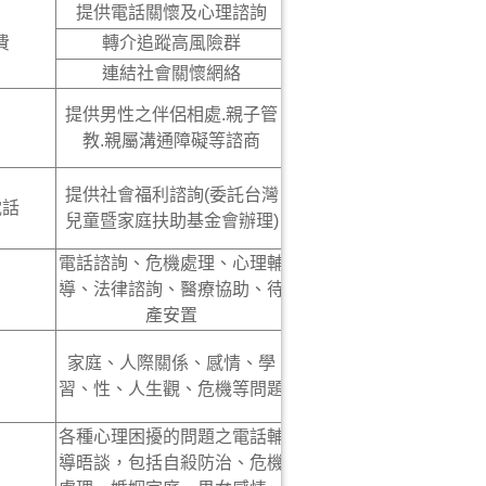
提供電話關懷及心理諮詢
費
轉介追蹤高風險群
連結社會關懷網絡
提供男性之伴侶相處.親子管
教.親屬溝通障礙等諮商
提供社會福利諮詢(委託台灣
電話
兒童暨家庭扶助基金會辦理)
電話諮詢、危機處理、心理輔
導、法律諮詢、醫療協助、待
產安置
家庭、人際關係、感情、學
習、性、人生觀、危機等問題
各種心理困擾的問題之電話輔
導晤談，包括自殺防治、危機