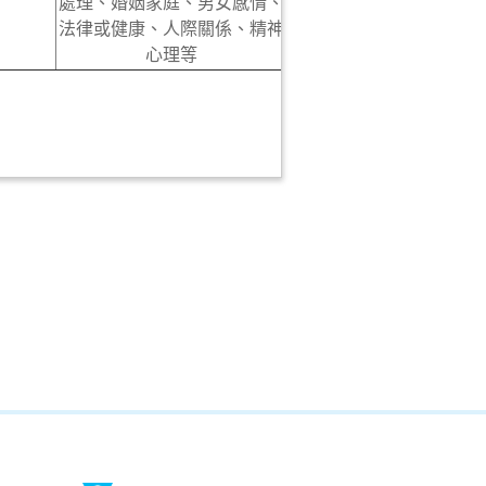
處理、婚姻家庭、男女感情、
法律或健康、人際關係、精神
心理等