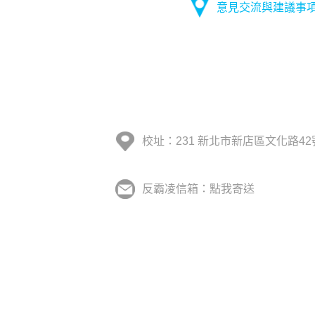
意見交流與建議事
校址：231 新北市新店區文化路42
反霸凌信箱：點我寄送