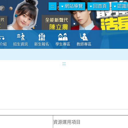
:::
網站導覽
回首頁
認識
介紹
招生資訊
新生報名
學生專區
教師專區
:::
資源運用項目