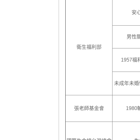
安
男性
衛生福利部
1957
未成年未婚
張老師基金會
198