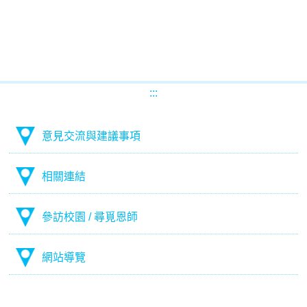
:::
意見交流與建議事項
相關連結
參訪校園 / 尋覓恩師
網站導覽