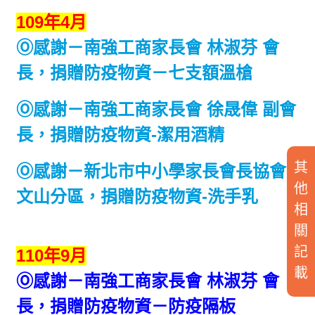
109年4月
Ⓞ感謝－
南強工商家長會 林淑芬 會
長，捐贈防疫物資
－七支額溫槍
Ⓞ感謝－南強工商家長會 徐晟偉 副會
長，捐贈防疫物資-潔用酒精
其
Ⓞ感謝－新北市中小學家長會長協會
他
文山分區，捐贈防疫物資
-洗手乳
相
關
記
110年9月
載
Ⓞ感謝－
南強工商家長會 林淑芬 會
長，捐贈防疫物資
－
防疫隔板