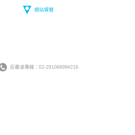
網站導覽
反霸凌專線：02-29106899#216