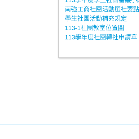
113學年度學生社團審議
南強工商社團活動選社要點11
學生社團活動補充規定
113-1社團教室位置圖
113學年度社團轉社申請單