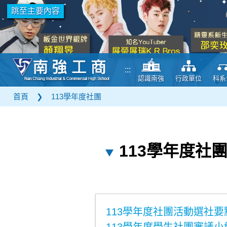
跳至主要內容
:::
認識南強
行政單位
科系
首頁
❯
113學年度社團
113學年度社
113學年度社團活動選社要