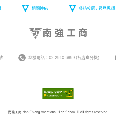
項
相關連結
參訪校園 / 尋覓恩師
號
總機電話：02-2910-6899 (各處室分機)
南強工商 Nan Chiang Vocational High School © All rights reserved.