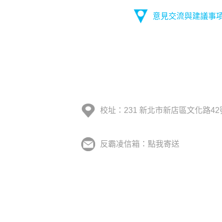
意見交流與建議事
校址：231 新北市新店區文化路42
反霸凌信箱：點我寄送