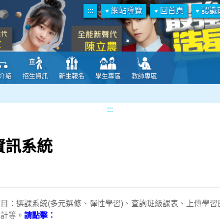
:::
網站導覽
回首頁
認識
介紹
招生資訊
新生報名
學生專區
教師專區
:::
資訊系統
目：選課系統(多元選修、彈性學習)、查詢班級課表、上傳學
統計等。
請點擊：