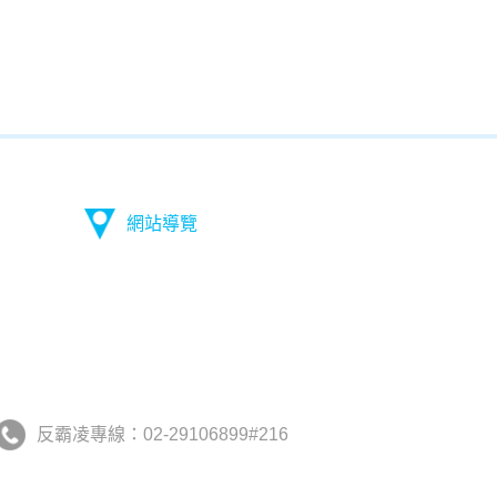
網站導覽
反霸凌專線：02-29106899#216