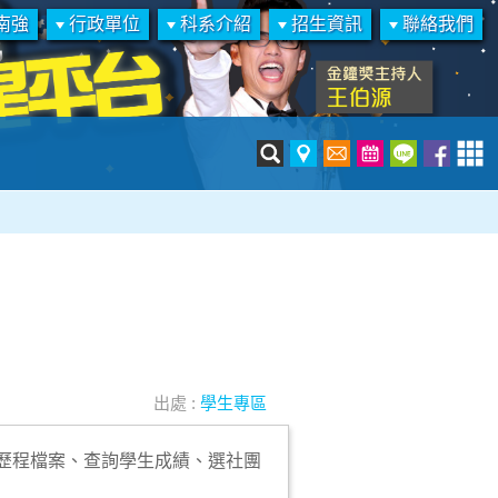
南強
行政單位
科系介紹
招生資訊
聯絡我們
出處 :
學生專區
習歷程檔案、查詢學生成績、選社團