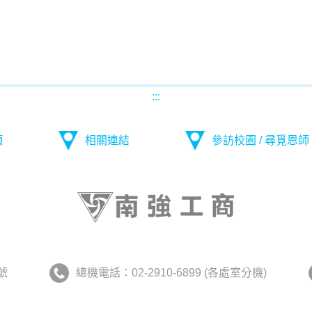
:::
項
相關連結
參訪校園 / 尋覓恩師
號
總機電話：02-2910-6899 (各處室分機)