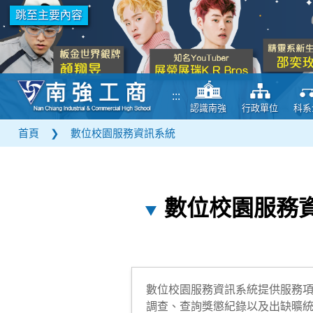
跳至主要內容
:::
認識南強
行政單位
科系
首頁
❯
數位校園服務資訊系統
數位校園服務
數位校園服務資訊系統提供服務項
調查、查詢獎懲紀錄以及出缺曠