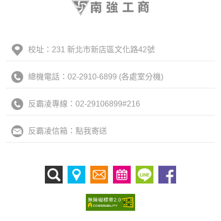
校址：231 新北市新店區文化路42號
總機電話：02-2910-6899 (各處室分機)
反霸凌專線：02-29106899#216
反霸凌信箱：點我寄送