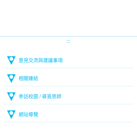
:::
意見交流與建議事項
相關連結
參訪校園 / 尋覓恩師
網站導覽