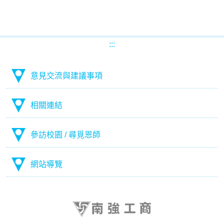
:::
意見交流與建議事項
相關連結
參訪校園 / 尋覓恩師
網站導覽