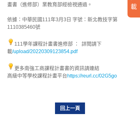
畫書（進修部）業教育部經檢視通過。
載
依據：中華民國111年3月3日 字號：新北教技字第
1110385460號
111學年課程計畫書進修部 ： 詳閱請下
載
/upload/20220309123854.pdf
更多南強工商課程計畫書的資訊請連結
高級中等學校課程計畫平台
https://reurl.cc/02G5go
回上一頁