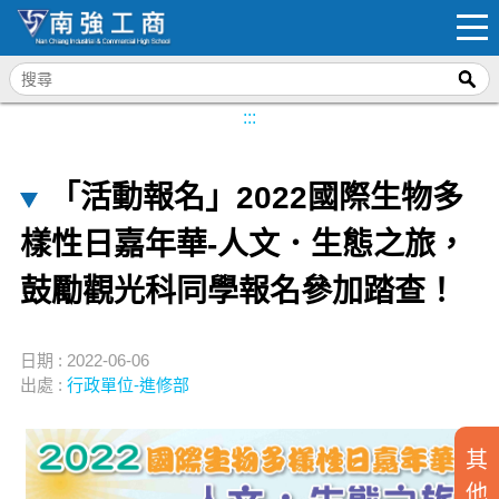
:::
「活動報名」2022國際生物多
樣性日嘉年華-人文．生態之旅，
鼓勵觀光科同學報名參加踏查！
日期 : 2022-06-06
出處 :
行政單位-進修部
其
他