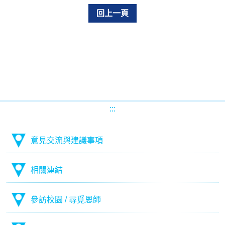
回上一頁
:::
意見交流與建議事項
相關連結
參訪校園 / 尋覓恩師