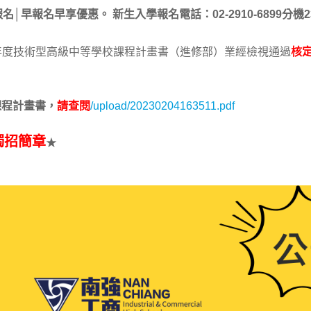
報名│早報名早享優惠。
新生入學報名電話：02-2910-6899分機2
學年度技術型高級中等學校課程計畫書（進修部）業經檢視通過
核
課程計畫書，
請查閱
/upload/20230204163511.pdf
獨招簡章
★