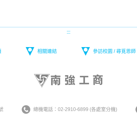
:::
項
相關連結
參訪校園 / 尋覓恩師
號
總機電話：02-2910-6899 (各處室分機)