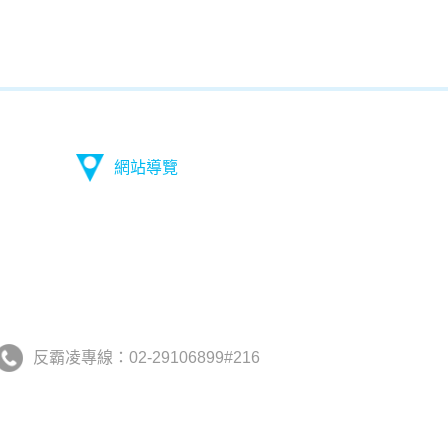
網站導覽
反霸凌專線：02-29106899#216