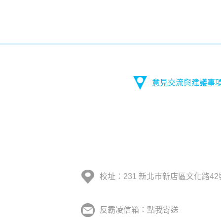
意見交流與建議事
校址：231 新北市新店區文化路42
反霸凌信箱：點我寄送