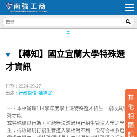
:::
【轉知】國立宜蘭大學特殊選
才資訊
日期 : 2024-09-27
出處 :
行政單位-輔導室
其
他
一、本校辦理114學年度學士班特殊選才招生，招收具特
相
殊才能
或特殊優良行為，可能無法透過現行招生管道入學之學
關
生；或透過現行招生管道入學相對不利，但符合校系選才
記