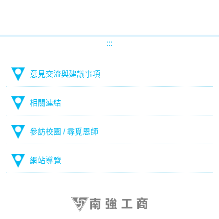
:::
意見交流與建議事項
相關連結
參訪校園 / 尋覓恩師
網站導覽