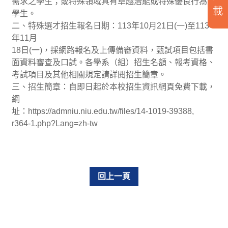
需求之學生；或特殊領域具有卓越潛能或特殊優良行為之
載
學生。
二、特殊選才招生報名日期：113年10月21日(一)至113
年11月
18日(一)，採網路報名及上傳備審資料，甄試項目包括書
面資料審查及口試。各學系（組）招生名額、報考資格、
考試項目及其他相關規定請詳閱招生簡章。
三、招生簡章：自即日起於本校招生資訊網頁免費下載，
綱
址：https://admniu.niu.edu.tw/files/14-1019-39388,
r364-1.php?Lang=zh-tw
回上一頁